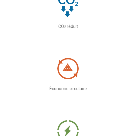
CO
réduit
2
Économie circulaire